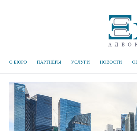
О БЮРО
ПАРТНЁРЫ
УСЛУГИ
НОВОСТИ
О