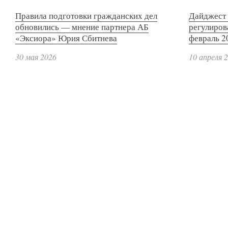
Правила подготовки гражданских дел
Дайджест 
обновились — мнение партнера АБ
регулиров
«Эксиора» Юрия Сбитнева
февраль 2
30 мая 2026
10 апреля 