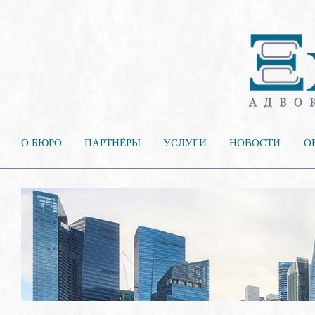
О БЮРО
ПАРТНЁРЫ
УСЛУГИ
НОВОСТИ
О