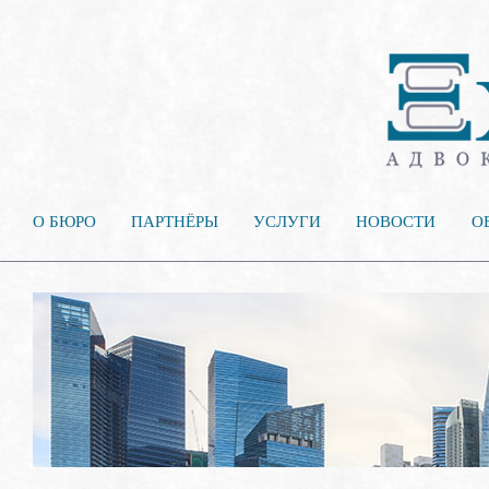
О БЮРО
ПАРТНЁРЫ
УСЛУГИ
НОВОСТИ
О