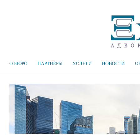
О БЮРО
ПАРТНЁРЫ
УСЛУГИ
НОВОСТИ
О