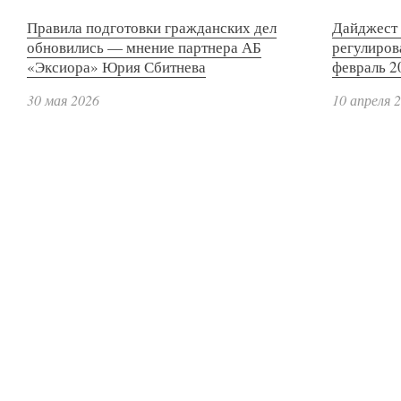
Правила подготовки гражданских дел
Дайджест 
обновились — мнение партнера АБ
регулиров
«Эксиора» Юрия Сбитнева
февраль 2
30 мая 2026
10 апреля 