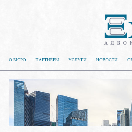
О БЮРО
ПАРТНЁРЫ
УСЛУГИ
НОВОСТИ
О