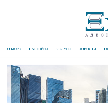
О БЮРО
ПАРТНЁРЫ
УСЛУГИ
НОВОСТИ
О