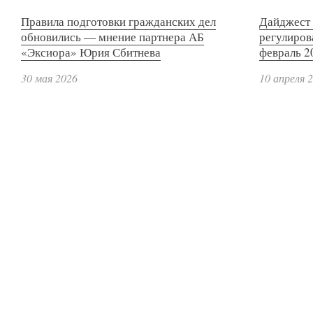
Правила подготовки гражданских дел
Дайджест 
обновились — мнение партнера АБ
регулиров
«Эксиора» Юрия Сбитнева
февраль 2
30 мая 2026
10 апреля 