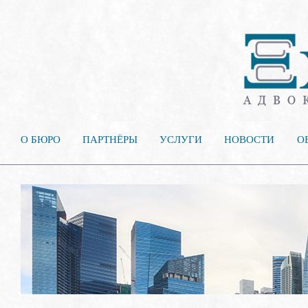
О БЮРО
ПАРТНЁРЫ
УСЛУГИ
НОВОСТИ
О