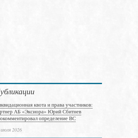
убликации
квидационная квота и права участников:
ртнер АБ «Эксиора» Юрий Сбитнев
окомментировал определение ВС
 июля 2026