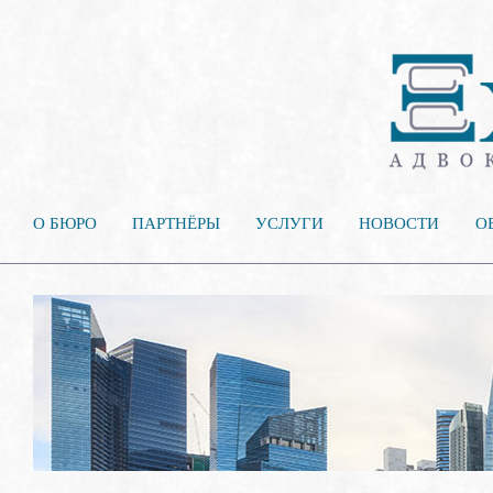
О БЮРО
ПАРТНЁРЫ
УСЛУГИ
НОВОСТИ
О