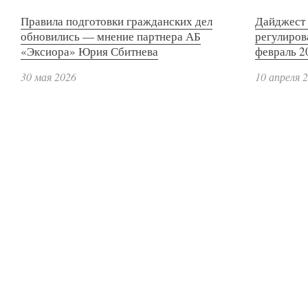
Правила подготовки гражданских дел
Дайджест 
обновились — мнение партнера АБ
регулиров
«Эксиора» Юрия Сбитнева
февраль 2
30 мая 2026
10 апреля 