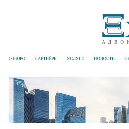
О БЮРО
ПАРТНЁРЫ
УСЛУГИ
НОВОСТИ
О