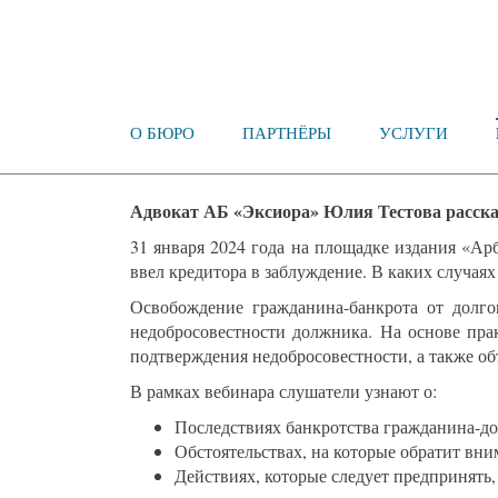
О БЮРО
ПАРТНЁРЫ
УСЛУГИ
Адвокат АБ «Эксиора» Юлия Тестова расскаж
31 января 2024 года на площадке издания «А
ввел кредитора в заблуждение. В каких случаях 
Освобождение гражданина-банкрота от долгов
недобросовестности должника. На основе прак
подтверждения недобросовестности, а также об
В рамках вебинара слушатели узнают о:
Последствиях банкротства гражданина-д
Обстоятельствах, на которые обратит вни
Действиях, которые следует предпринять,