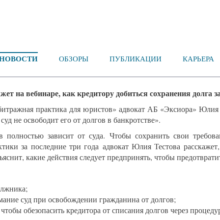
НОВОСТИ
ОБЗОРЫ
ПУБЛИКАЦИИ
КАРЬЕРА
ет на вебинаре, как кредитору добиться сохранения долга 
рбитражная практика для юристов» адвокат АБ «Эксиора» Юлия 
суд не освободит его от долгов в банкротстве».
 полностью зависит от суда. Чтобы сохранить свои требова
тики за последние три года адвокат Юлия Тестова расскажет,
ъяснит, какие действия следует предпринять, чтобы предотврати
олжника;
мание суд при освобождении гражданина от долгов;
 чтобы обезопасить кредитора от списания долгов через процеду